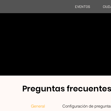
EVENTOS
CIU
Preguntas frecuente
General
Configuración de pregunta