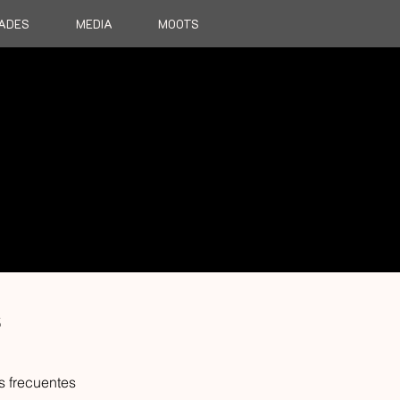
DADES
MEDIA
MOOTS
FAQ's
s
s frecuentes